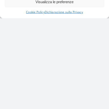
Visualizza le preferenze
SCOPRI DI PIÙ
Cookie Policy
Dichiarazione sulla Privacy