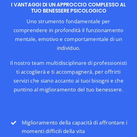
I VANTAGGI DI UN APPROCCIO COMPLESSO AL
La nostra Rete
TUO BENESSERE PSICOLOGICO
Uno strumento fondamentale per
comprendere in profondità il funzionamento
Blog
mentale, emotivo e comportamentale di un
individuo.
Eventi
Il nostro team multidisciplinare di professionisti
ti accoglierà e ti accompagnerà, per offrirti
servizi che siano accanto ai tuoi bisogni e che
Contatti
puntino al miglioramento del tuo benessere.
Miglioramento della capacità di affrontare i
momenti difficili della vita