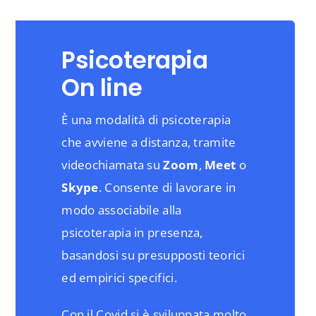
Psicoterapia
On line
È una modalità di psicoterapia
che avviene a distanza, tramite
videochiamata su
Zoom
,
Meet
o
Skype
. Consente di lavorare in
modo associabile alla
psicoterapia in presenza,
basandosi su presupposti teorici
ed empirici specifici.
Con il Covid si è sviluppata molto