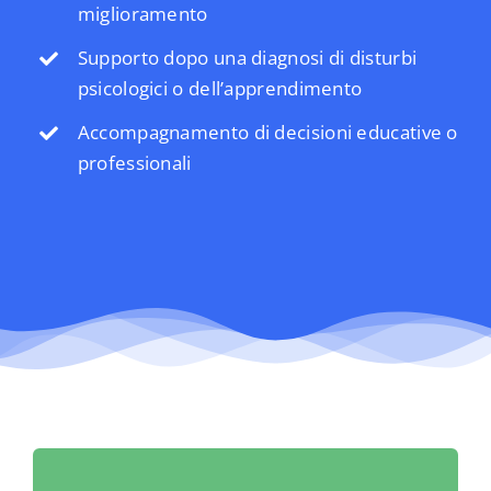
miglioramento
Supporto dopo una diagnosi di disturbi
psicologici o dell’apprendimento
Accompagnamento di decisioni educative o
professionali