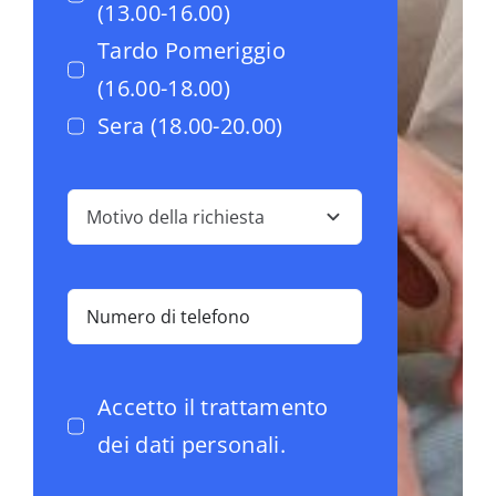
(13.00-16.00)
Tardo Pomeriggio
(16.00-18.00)
Sera (18.00-20.00)
Accetto il trattamento
dei dati personali.