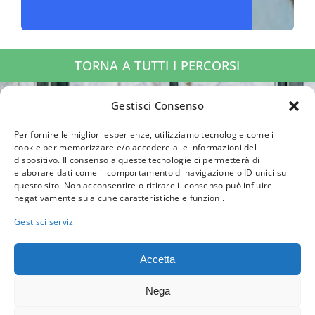
TORNA A TUTTI I PERCORSI
Gestisci Consenso
“Un primo passo
Per fornire le migliori esperienze, utilizziamo tecnologie come i
cookie per memorizzare e/o accedere alle informazioni del
dispositivo. Il consenso a queste tecnologie ci permetterà di
verso il tuo
elaborare dati come il comportamento di navigazione o ID unici su
questo sito. Non acconsentire o ritirare il consenso può influire
negativamente su alcune caratteristiche e funzioni.
benessere”
Gestisci servizi
Accetta
Contattaci per una consulenza
Nega
telefonica gratuita di 20 minuti.