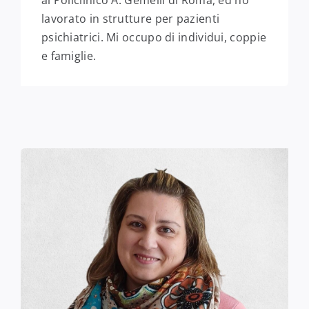
al Policlinico A. Gemelli di Roma, ed ho
lavorato in strutture per pazienti
psichiatrici. Mi occupo di individui, coppie
e famiglie.