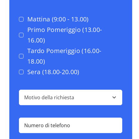
Mattina (9:00 - 13.00)
Primo Pomeriggio (13.00-
16.00)
Tardo Pomeriggio (16.00-
18.00)
Sera (18.00-20.00)