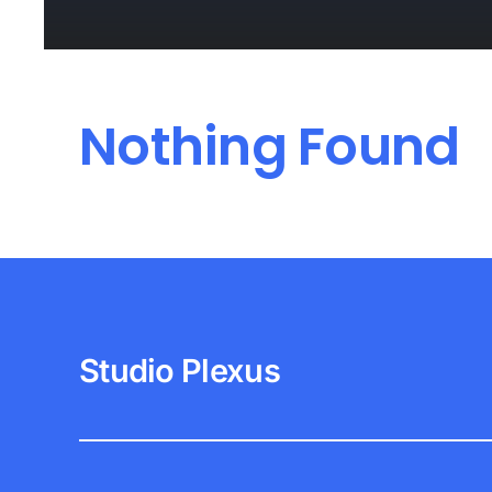
Nothing Found
Studio Plexus