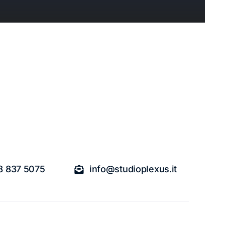
8 837 5075
info@studioplexus.it