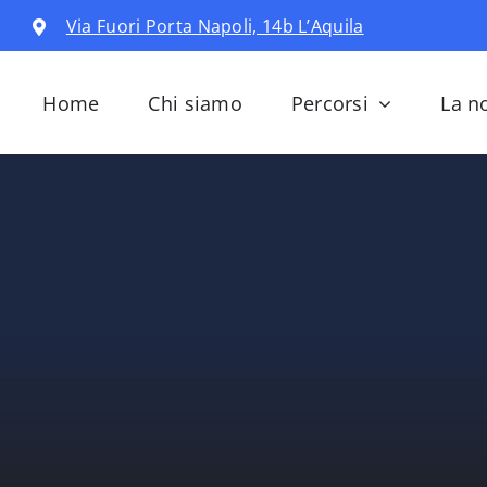
Via Fuori Porta Napoli, 14b L’Aquila
Home
Chi siamo
Percorsi
La n