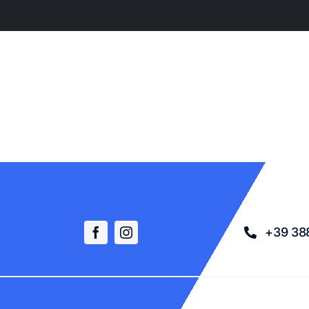
+39 38