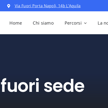
Via Fuori Porta Napoli, 14b L’Aquila
Home
Chi siamo
Percorsi
La n
 fuori sede