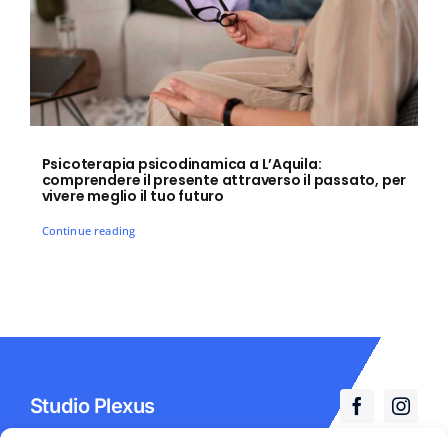
La nostra Rete
Blog
Psicoterapia psicodinamica a L’Aquila:
comprendere il presente attraverso il passato, per
Eventi
vivere meglio il tuo futuro
Continue reading
Contatti
Studio Plexus