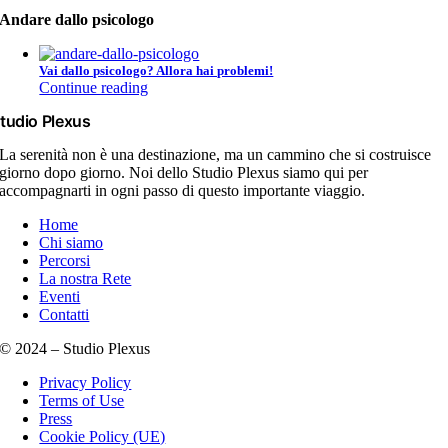
Andare dallo psicologo
Vai dallo psicologo? Allora hai problemi!
Continue reading
tudio Plexus
La serenità non è una destinazione, ma un cammino che si costruisce
giorno dopo giorno. Noi dello Studio Plexus siamo qui per
accompagnarti in ogni passo di questo importante viaggio.
Home
Chi siamo
Percorsi
La nostra Rete
Eventi
Contatti
© 2024 – Studio Plexus
Privacy Policy
Terms of Use
Press
Cookie Policy (UE)